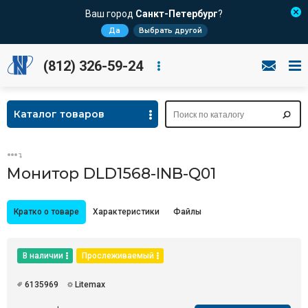
Ваш город
Санкт-Петербург
?
Да
Выбрать другой
(812) 326-59-24
Каталог товаров
Монитор DLD1568-INB-Q01
Кратко о товаре
Характеристики
Файлы
В наличии
Прослеживаемый
6135969
Litemax