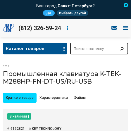
Ваш город
Санкт-Петербург
?
Да
Выбрать другой
(812) 326-59-24
Каталог товаров
Промышленная клавиатура K-TEK-
M288HP-FN-DT-US/RU-USB
Кратко о товаре
Характеристики
Файлы
В наличии
6152821
KEY TECHNOLOGY