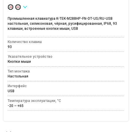
Промышленная клавиатура K-TEK-M288HP-FN-DT-US/RU-USB
настольная, силиконовая, чёрная, русифицированная, IP68, 93
клавиши, встроенные кнопки мыши, USB
Количество клавиш
93
Указательное устройство
Кнопки мыши
Тип монтажа
Настольная
Интерфейс
USB
Температура эксплуатации, °C
-20 ~ +65