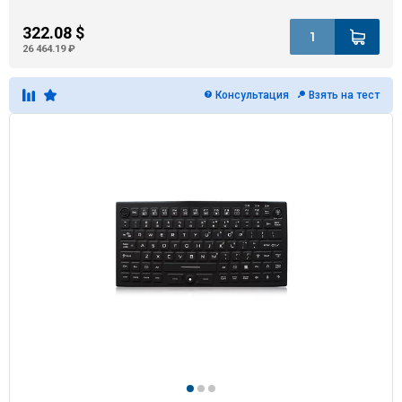
322.08 $
26 464.19 ₽
Консультация
Взять на тест