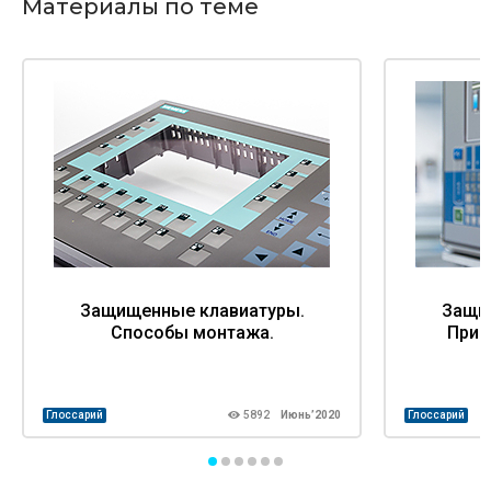
Материалы по теме
Защищенные клавиатуры.
Защи
Способы монтажа.
Прин
Глоссарий
5892
Июнь’2020
Глоссарий