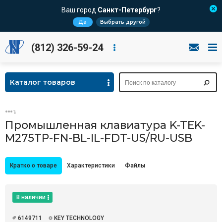
Ваш город
Санкт-Петербург
?
Да
Выбрать другой
(812) 326-59-24
Каталог товаров
Промышленная клавиатура K-TEK-
M275TP-FN-BL-IL-FDT-US/RU-USB
Кратко о товаре
Характеристики
Файлы
В наличии
6149711
KEY TECHNOLOGY