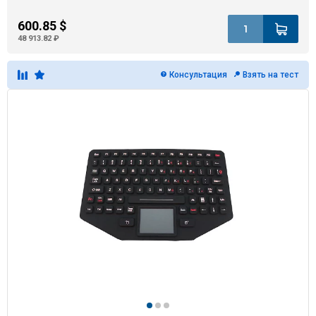
600.85 $
48 913.82 ₽
Консультация
Взять на тест