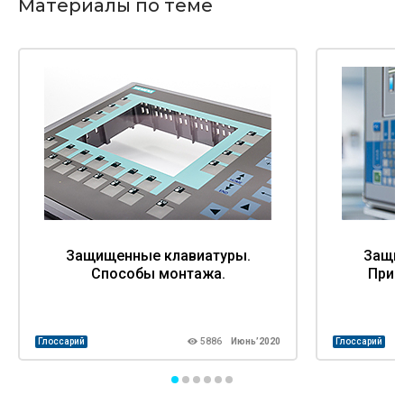
Материалы по теме
Защищенные клавиатуры.
Защи
Способы монтажа.
Прин
Глоссарий
5886
Июнь’2020
Глоссарий