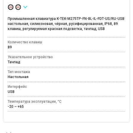
Промышленная клавиатура K-TEK-M275TP-FN-BL-IL-FDT-US/RU-USB
настольная, силиконовая, чёрная, русифицированная, IP68, 89
клавиш, регулируемая красная подсветка, тачпад, USB
Количество клавиш
89
Указательное устройство
Тачпад
Тип монтажа
Настольная
Интерфейс
USB
Температура эксплуатации, °C
-20 ~ +65