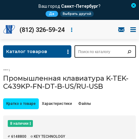
Ваш город
Санкт-Петербург
?
Да
Выбрать другой
(812) 326-59-24
Каталог товаров
Промышленная клавиатура K-TEK-
C439KP-FN-DT-B-US/RU-USB
Кратко о товаре
Характеристики
Файлы
В наличии
6148800
KEY TECHNOLOGY