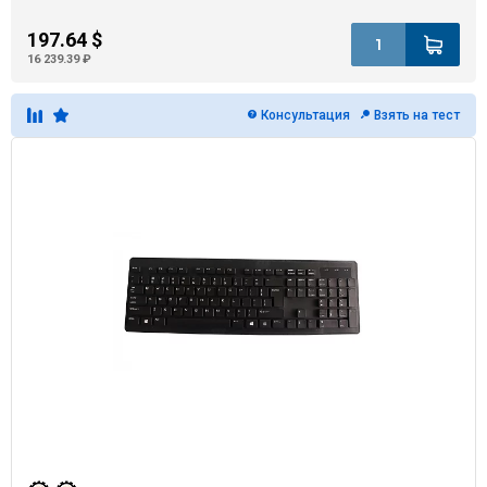
197.64 $
16 239.39 ₽
Консультация
Взять на тест