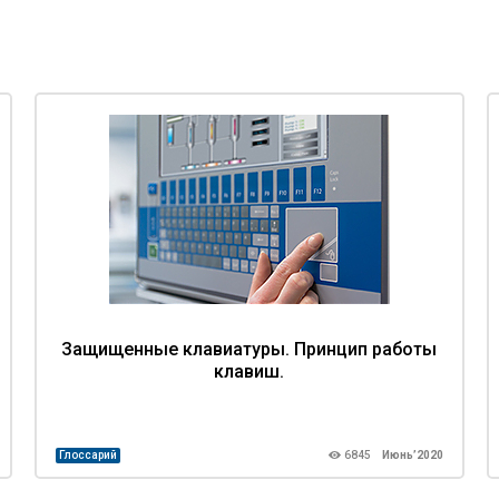
Защищенные клавиатуры. Принцип работы
клавиш.
Глоссарий
6845
Июнь’2020