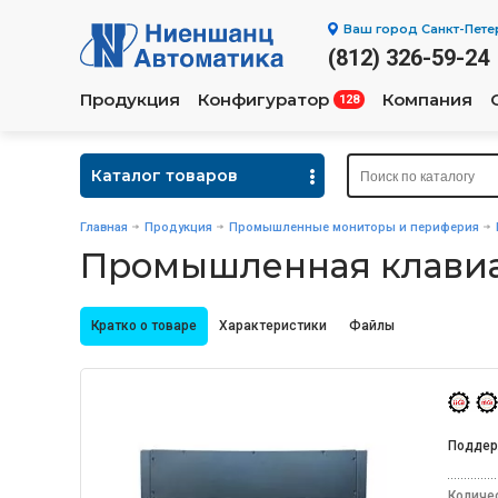
Ваш город
Санкт-Пете
(812) 326-59-24
Продукция
Конфигуратор
Компания
128
Каталог товаров
Главная
Продукция
Промышленные мониторы и периферия
Промышленная клавиа
Кратко о товаре
Характеристики
Файлы
Поддер
Количе