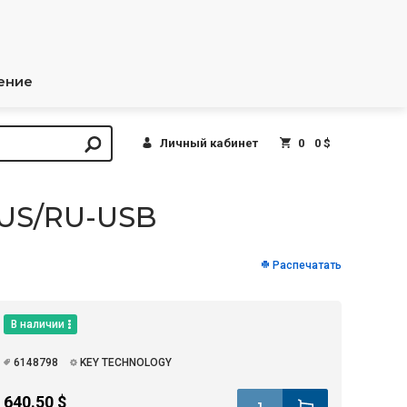
ение
Личный кабинет
0
0 $
-US/RU-USB
Распечатать
В наличии
6148798
KEY TECHNOLOGY
640.50 $