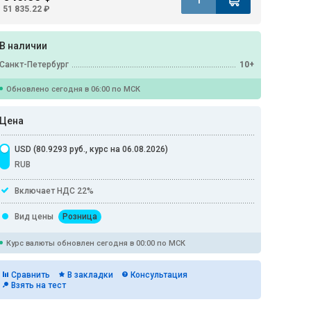
51 835.22 ₽
В наличии
Санкт-Петербург
10+
Обновлено сегодня в 06:00 по МСК
Цена
USD (80.9293 руб., курс на 06.08.2026)
RUB
Включает НДС 22%
Вид цены
Розница
Курс валюты обновлен сегодня в 00:00 по МСК
Сравнить
В закладки
Консультация
Взять на тест