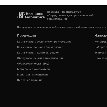
Поставка и производство
оборудования для промышленной
автоматизации
Информация, размещенная на сайте, носит справочный характер и не является
Продукция
Направ
Компьютеры российского производства
Конструк
Коммуникационное оборудование
Лаборато
Компьютеры и комплектующие
Тестовая
Оборудование для автоматизации
Произво
Оборудование для ЦОД
Мобильные компьютеры
Мониторы и периферия
Видеонаблюдение