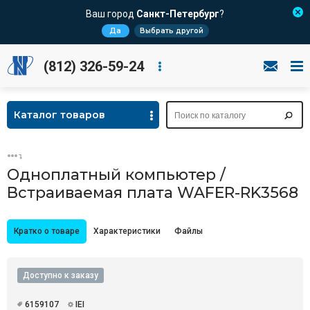
Ваш город
Санкт-Петербург
?
Да
Выбрать другой
(812) 326-59-24
Каталог товаров
Одноплатный компьютер /
Встраиваемая плата WAFER-RK3568
Кратко о товаре
Характеристики
Файлы
Доступно к заказу
6159107
IEI