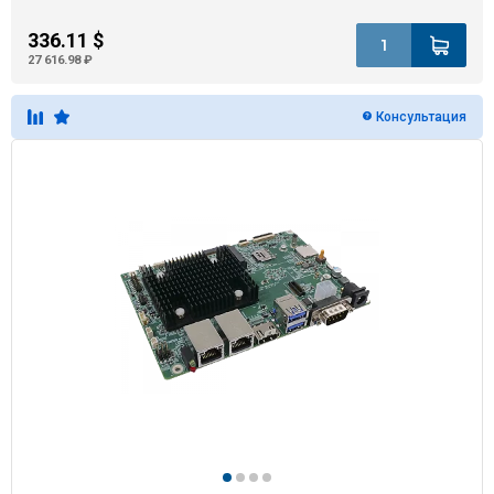
336.11 $
27 616.98 ₽
Консультация