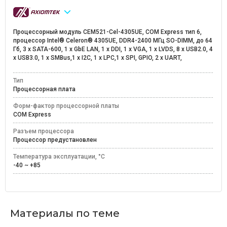
Процессорный модуль CEM521-Cel-4305UE, COM Express тип 6,
процессор Intel® Celeron® 4305UE, DDR4-2400 МГц SO-DIMM, до 64
Гб, 3 x SATA-600, 1 х GbE LAN, 1 х DDI, 1 х VGA, 1 х LVDS, 8 x USB2.0, 4
х USB3.0, 1 х SMBus,1 x I2C, 1 x LPC,1 x SPI, GPIO, 2 x UART,
Тип
Процессорная плата
Форм-фактор процессорной платы
COM Express
Разъем процессора
Процессор предустановлен
Температура эксплуатации, °C
-40 ~ +85
Материалы по теме