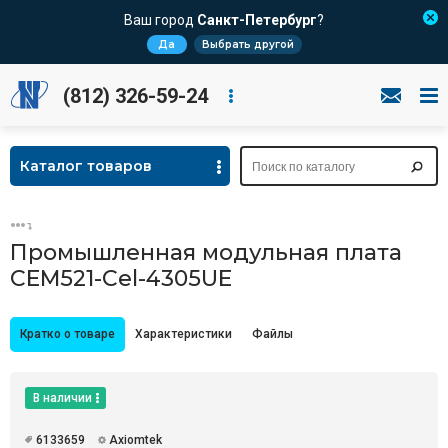
Ваш город
Санкт-Петербург
?
Да
Выбрать другой
(812) 326-59-24
Каталог товаров
Промышленная модульная плата
CEM521-Cel-4305UE
Кратко о товаре
Характеристики
Файлы
В наличии
6133659
Axiomtek