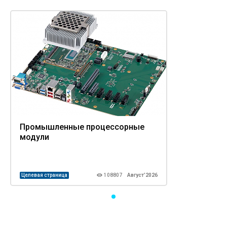
Промышленные процессорные
модули
Целевая страница
108807
Август’2026