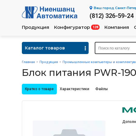
Ваш город
Санкт-Пете
(812) 326-59-24
Продукция
Конфигуратор
Компания
128
Каталог товаров
Главная
Продукция
Промышленные компьютеры и комплекту
Блок питания PWR-19
Кратко о товаре
Характеристики
Файлы
Дополн