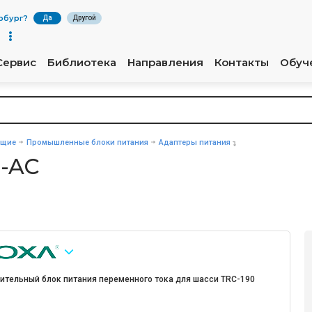
рбург
?
Да
Другой
Сервис
Библиотека
Направления
Контакты
Обуч
ющие
Промышленные блоки питания
Адаптеры питания
0-AC
ительный блок питания переменного тока для шасси TRC-190