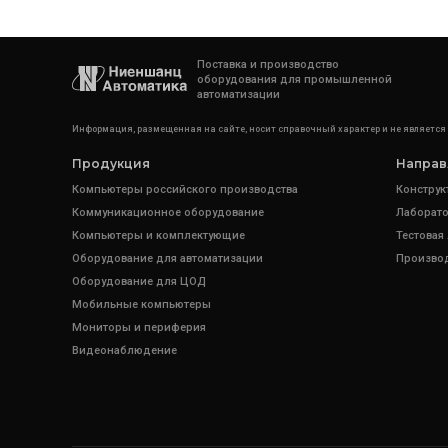
Поставка и производство
оборудования для промышленной
автоматизации
Информация, размещенная на сайте, носит справочный характер и не является
Продукция
Направ
Компьютеры российского производства
Конструк
Коммуникационное оборудование
Лаборато
Компьютеры и комплектующие
Тестовая
Оборудование для автоматизации
Произво
Оборудование для ЦОД
Мобильные компьютеры
Мониторы и периферия
Видеонаблюдение