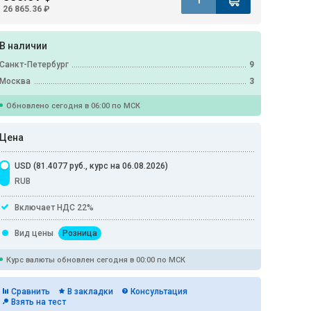
26 865.36 ₽
В наличии
Санкт-Петербург
9
Москва
3
Обновлено сегодня в 06:00 по МСК
Цена
USD (81.4077 руб., курс на 06.08.2026)
RUB
Включает НДС 22%
Вид цены
Розница
Курс валюты обновлен сегодня в 00:00 по МСК
Сравнить
В закладки
Консультация
Взять на тест