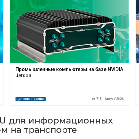
Промышленные компьютеры на базе NVIDIA
Jetson
Целевая страница
715
Август’2026
EU для информационных
ем на транспорте