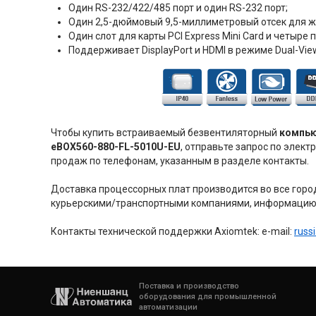
Один RS-232/422/485 порт и один RS-232 порт;
Один 2,5-дюймовый 9,5-миллиметровый отсек для ж
Один слот для карты PCI Express Mini Card и четыре п
Поддерживает DisplayPort и HDMI в режиме Dual-Vie
Чтобы купить встраиваемый безвентиляторный
компью
eBOX560-880-FL-5010U-EU
, отправьте запрос по элект
продаж по телефонам, указанным в разделе контакты.
Доставка процессорных плат производится во все город
курьерскими/транспортными компаниями, информацию 
Контакты технической поддержки Axiomtek: e-mail:
russ
Поставка и производство
оборудования для промышленной
автоматизации