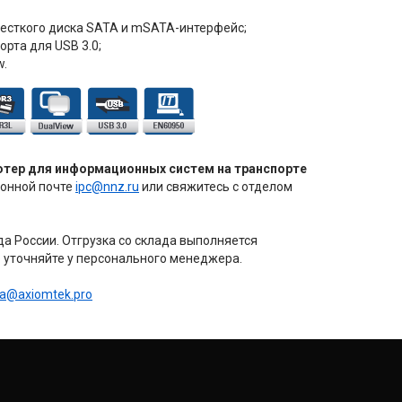
есткого диска SATA и mSATA-интерфейс;
орта для USB 3.0;
w.
тер для информационных систем на транспорте
ронной почте
ipc@nnz.ru
или свяжитесь с отделом
а России. Отгрузка со склада выполняется
уточняйте у персонального менеджера.
ia@axiomtek.pro