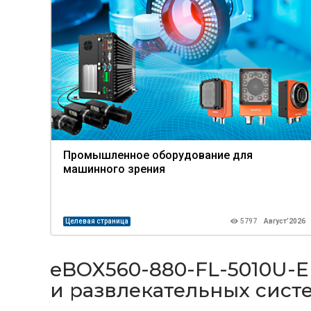
Промышленное оборудование для
машинного зрения
Целевая страница
5797
Август’2026
eBOX560-880-FL-5010U-
и развлекательных сист