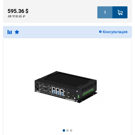
595.36 $
48 918.65 ₽
Консультация