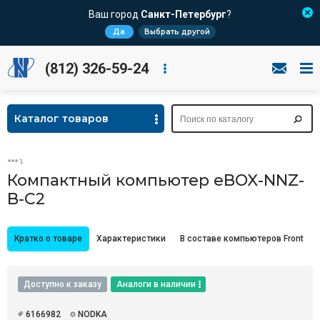
Ваш город
Санкт-Петербург
?
Да
Выбрать другой
(812) 326-59-24
Каталог товаров
Компактный компьютер eBOX-NNZ-
B-C2
Кратко о товаре
Характеристики
В составе компьютеров Front
Доступно к заказу
Аналоги в наличии
6166982
NODKA