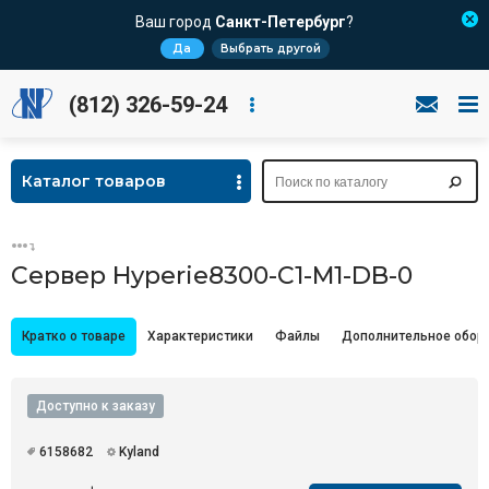
Ваш город
Санкт-Петербург
?
Да
Выбрать другой
(812) 326-59-24
Каталог товаров
Сервер Hyperie8300-C1-M1-DB-0
Кратко о товаре
Характеристики
Файлы
Дополнительное обор
Доступно к заказу
6158682
Kyland