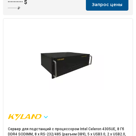
··········
$
Запрос цены
··········
₽
Сервер для подстанций с процессором Intel Celeron 4305UE, 8 Гб
DDR4 SODIMM, 8 x RS-232/485 (разъем DB9), 5 x USB3.0, 2 x USB2.0,