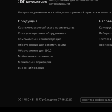
оборудования для промышленной
автоматизации
Информация, размещенная на сайте, носит справочный характер и не является
Продукция
Направ
Компьютеры российского производства
Конструк
Коммуникационное оборудование
Лаборато
Компьютеры и комплектующие
Тестовая
Оборудование для автоматизации
Произво
Оборудование для ЦОД
Мобильные компьютеры
Мониторы и периферия
Видеонаблюдение
1 USD = 81.4077 руб. (курс на 07.08.2026)
Политика конфиденциал