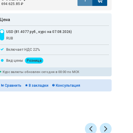
694 625.85 ₽
Цена
USD (81.4077 руб., курс на 07.08.2026)
RUB
Включает НДС 22%
Вид цены
Розница
Курс валюты обновлен сегодня в 00:00 по МСК
Сравнить
В закладки
Консультация