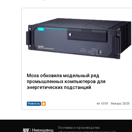
Moxa обновила модельный ряд
промышленных компьютеров для
энергетических подстанций
Новость
4308
Январь’2020
Поставка и производство