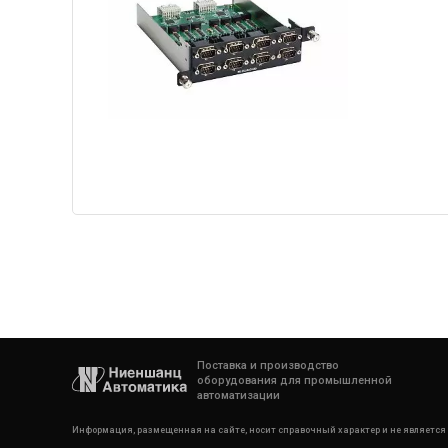
Поставка и производство
оборудования для промышленной
автоматизации
Информация, размещенная на сайте, носит справочный характер и не является