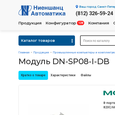
Ваш город
Санкт-Пете
(812) 326-59-24
Продукция
Конфигуратор
Компания
128
Каталог товаров
Главная
Продукция
Промышленные компьютеры и комплекту
Модуль DN-SP08-I-DB
Кратко о товаре
Характеристики
Файлы
8-порт
820C/68