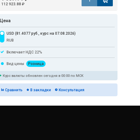
112 923.88 ₽
Цена
USD (81.4077 руб., курс на 07.08.2026)
RUB
Включает НДС 22%
Вид цены
Розница
Курс валюты обновлен сегодня в 00:00 по МСК
Сравнить
В закладки
Консультация