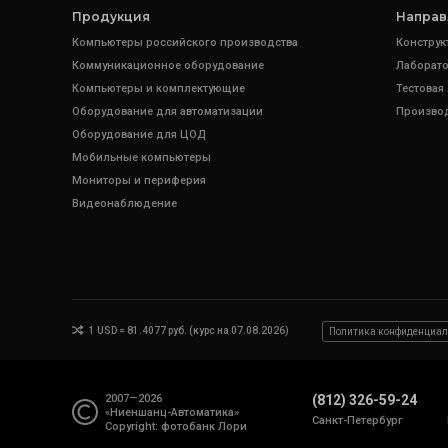
Продукция
Направ
Компьютеры российского производства
Конструк
Коммуникационное оборудование
Лаборато
Компьютеры и комплектующие
Тестовая
Оборудование для автоматизации
Произво
Оборудование для ЦОД
Мобильные компьютеры
Мониторы и периферия
Видеонаблюдение
1 USD = 81.4077 руб. (курс на 07.08.2026)
Политика конфиденциал
2007—2026
(812) 326-59-24
«Ниеншанц-Автоматика»
Санкт-Петербург
Copyright: фотобанк
Лори