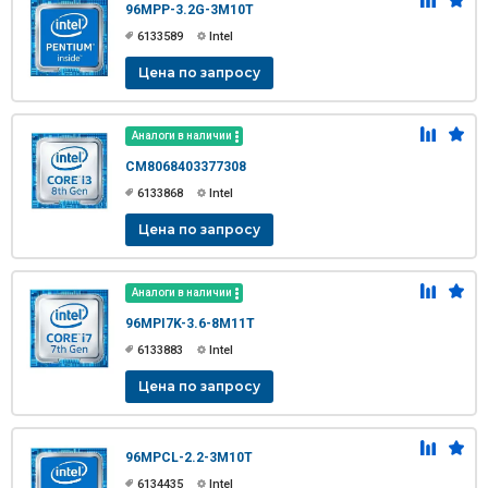
96MPP-3.2G-3M10T
6133589
Intel
Цена по запросу
Аналоги в наличии
CM8068403377308
6133868
Intel
Цена по запросу
Аналоги в наличии
96MPI7K-3.6-8M11T
6133883
Intel
Цена по запросу
96MPCL-2.2-3M10T
6134435
Intel