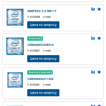
96MPXES-3.6-8M11T
6132658
Intel
Цена по запросу
В наличии
CM8068403358316
6132827
Intel
Цена по запросу
Аналоги в наличии
CM8068404311404
6133541
Intel
Цена по запросу