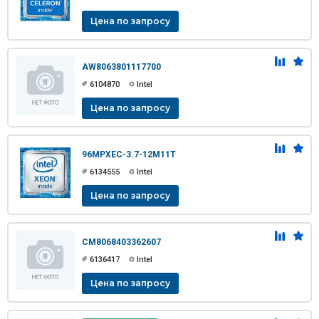
Цена по запросу
AW8063801117700
6104870
Intel
Цена по запросу
96MPXEC-3.7-12M11T
6134555
Intel
Цена по запросу
CM8068403362607
6136417
Intel
Цена по запросу