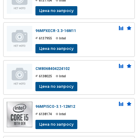
6137704
Intel
Цена по запросу
96MPXECR-3.3-16M11
6137955
Intel
Цена по запросу
CM8068404224102
6138025
Intel
Цена по запросу
96MPI5CO-3.1-12M12
6138174
Intel
Цена по запросу