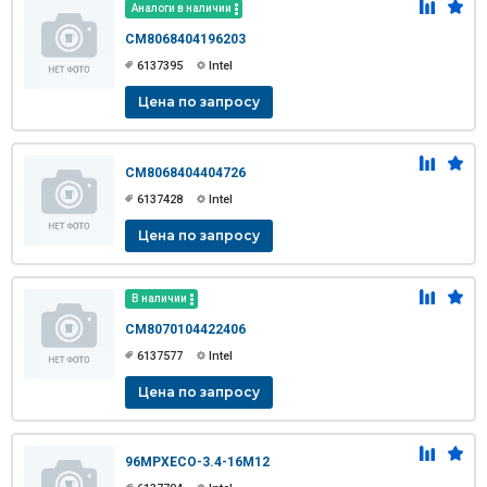
Аналоги в наличии
CM8068404196203
6137395
Intel
Цена по запросу
CM8068404404726
6137428
Intel
Цена по запросу
В наличии
CM8070104422406
6137577
Intel
Цена по запросу
96MPXECO-3.4-16M12