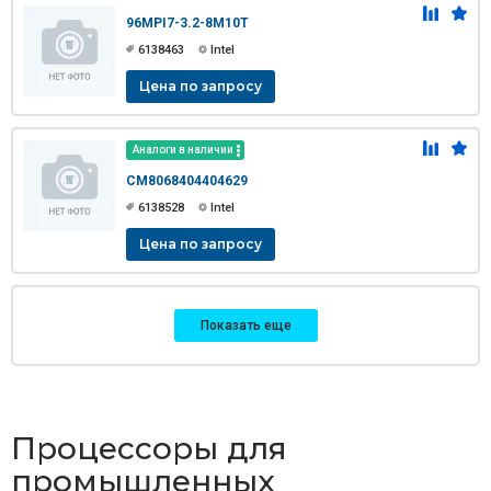
96MPI7-3.2-8M10T
6138463
Intel
Цена по запросу
Аналоги в наличии
CM8068404404629
6138528
Intel
Цена по запросу
Показать еще
Процессоры для
промышленных