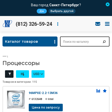
Ваш город
Санкт-Петербург
?
Да
Выбрать другой
(812) 326-59-24
Каталог товаров
Процессоры
USD
Товаров в категории: 115
96MPXE-2.2-13M36
6132648
Intel
Цена по запросу