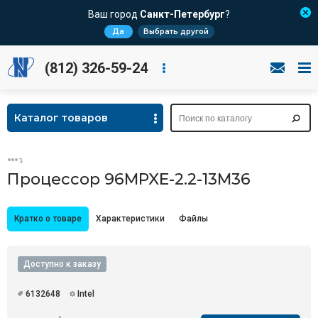
Ваш город
Санкт-Петербург
?
Да
Выбрать другой
(812) 326-59-24
Каталог товаров
Процессор 96MPXE-2.2-13M36
Кратко о товаре
Характеристики
Файлы
Доступно к заказу
6132648
Intel