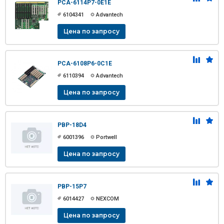
PCA-6114P7-0E1E
6104341
Advantech
Цена по запросу
PCA-6108P6-0C1E
6110394
Advantech
Цена по запросу
PBP-18D4
6001396
Portwell
Цена по запросу
PBP-15P7
6014427
NEXCOM
Цена по запросу