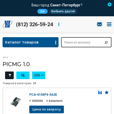
Ваш город
Санкт-Петербург
?
Да
Выбрать другой
(812) 326-59-24
Каталог товаров
PICMG 1.0
USD
Товаров в категории: 38
PCA-6106P4-0A2E
6050264
Advantech
Цена по запросу