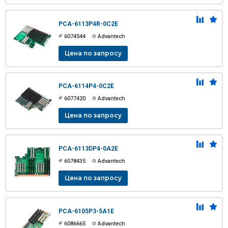
PCA-6113P4R-0C2E
6074544
Advantech
Цена по запросу
PCA-6114P4-0C2E
6077420
Advantech
Цена по запросу
PCA-6113DP4-0A2E
6078435
Advantech
Цена по запросу
PCA-6105P3-5A1E
6086665
Advantech