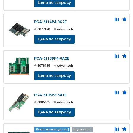
Цена по запросу
PCA-6114P4-0C2E
6077420
Advantech
Цена по запросу
PCA-6113DP4-0A2E
6078435
Advantech
Цена по запросу
PCA-6105P3-5A1E
6086665
Advantech
Цена по запросу
Снят с производства
Недоступно