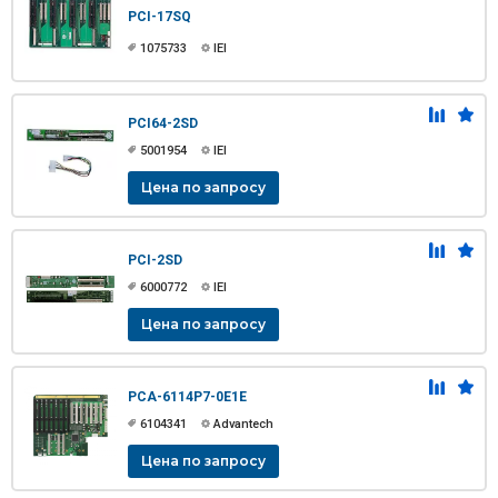
PCI-17SQ
1075733
IEI
PCI64-2SD
5001954
IEI
Цена по запросу
PCI-2SD
6000772
IEI
Цена по запросу
PCA-6114P7-0E1E
6104341
Advantech
Цена по запросу