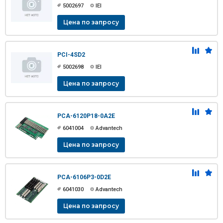
5002697
IEI
Цена по запросу
PCI-4SD2
5002698
IEI
Цена по запросу
PCA-6120P18-0A2E
6041004
Advantech
Цена по запросу
PCA-6106P3-0D2E
6041030
Advantech
Цена по запросу