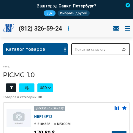
Ваш город
Санкт-Петербург
?
Да
Выбрать другой
(812) 326-59-24
Каталог товаров
PICMG 1.0
USD
Товаров в категории: 38
Доступно к заказу
NBP14P12
6104822
NEXCOM
170.80 $