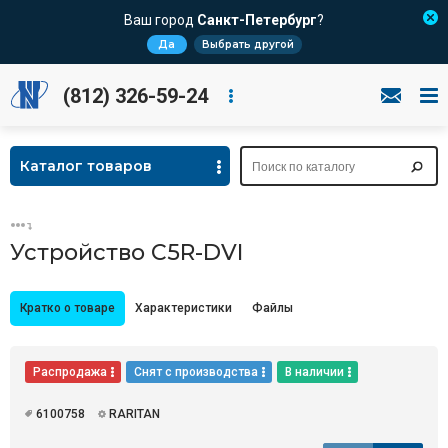
Ваш город
Санкт-Петербург
?
Да
Выбрать другой
(812) 326-59-24
Каталог товаров
Устройство C5R-DVI
Кратко о товаре
Характеристики
Файлы
Распродажа
Снят с производства
В наличии
6100758
RARITAN