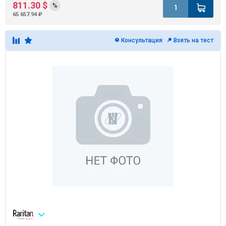
811.30 $
%
65 657.94 ₽
Консультация
Взять на тест