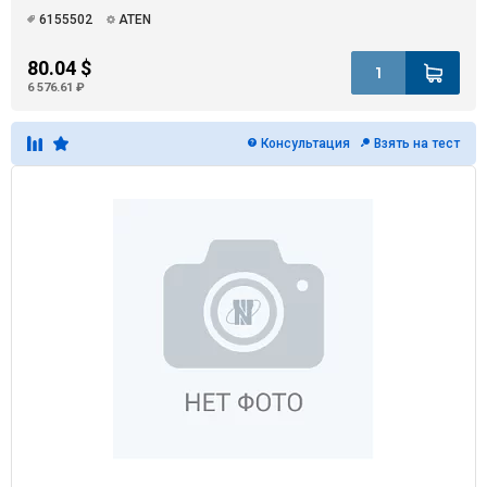
6155502
ATEN
80.04 $
6 576.61 ₽
Консультация
Взять на тест