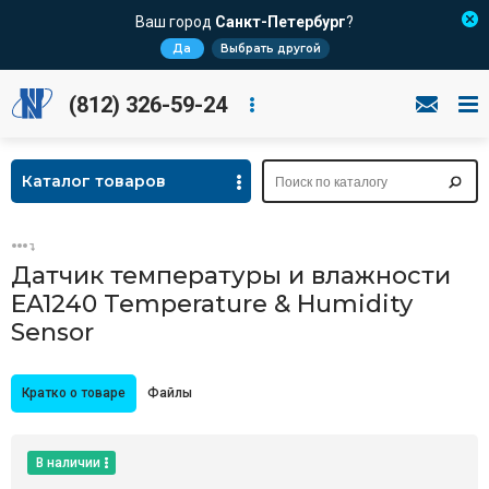
Ваш город
Санкт-Петербург
?
Да
Выбрать другой
(812) 326-59-24
Каталог товаров
Датчик температуры и влажности
EA1240 Temperature & Humidity
Sensor
Кратко о товаре
Файлы
В наличии