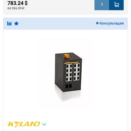
783.24 $
64 356.09 ₽
Консультация