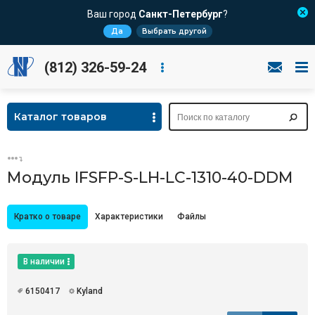
Ваш город
Санкт-Петербург
?
Да
Выбрать другой
(812) 326-59-24
Каталог товаров
Модуль IFSFP-S-LH-LC-1310-40-DDM
Кратко о товаре
Характеристики
Файлы
В наличии
6150417
Kyland