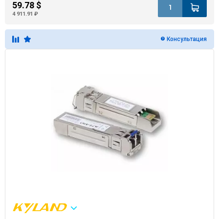
59.78 $
4 911.91 ₽
Консультация