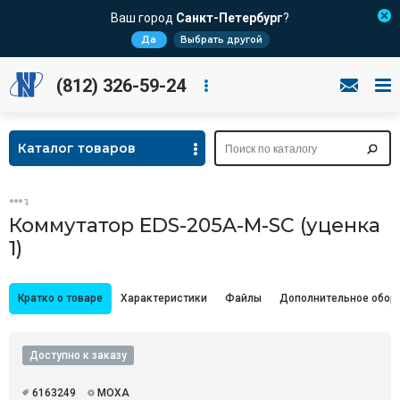
Ваш город
Санкт-Петербург
?
Да
Выбрать другой
(812) 326-59-24
Каталог товаров
Коммутатор EDS-205A-M-SC (уценка
1)
Кратко о товаре
Характеристики
Файлы
Дополнительное обор
Доступно к заказу
6163249
MOXA