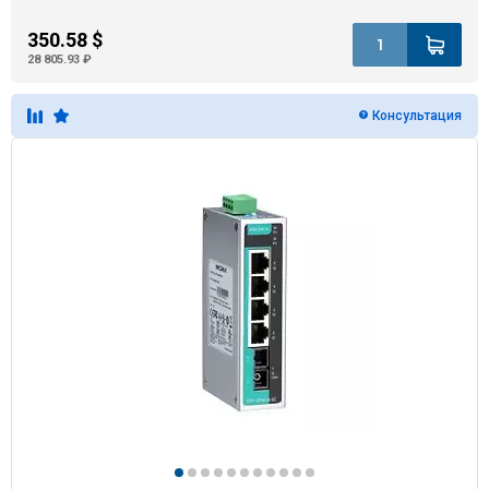
350.58 $
28 805.93 ₽
Консультация