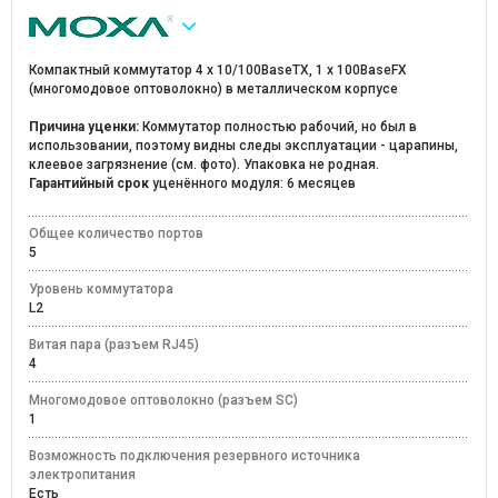
Компактный коммутатор 4 x 10/100BaseTX, 1 x 100BaseFX
(многомодовое оптоволокно) в металлическом корпусе
Причина уценки:
Коммутатор полностью рабочий, но был в
использовании, поэтому видны следы эксплуатации - царапины,
клеевое загрязнение (см. фото). Упаковка не родная.
Гарантийный срок
уценённого модуля: 6 месяцев
Общее количество портов
5
Уровень коммутатора
L2
Витая пара (разъем RJ45)
4
Многомодовое оптоволокно (разъем SC)
1
Возможность подключения резервного источника
электропитания
Есть