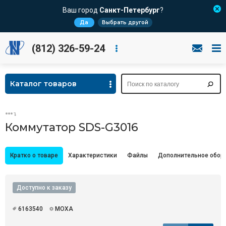
Ваш город
Санкт-Петербург
?
Да
Выбрать другой
(812) 326-59-24
Каталог товаров
Коммутатор SDS-G3016
Кратко о товаре
Характеристики
Файлы
Дополнительное обор
Доступно к заказу
6163540
MOXA