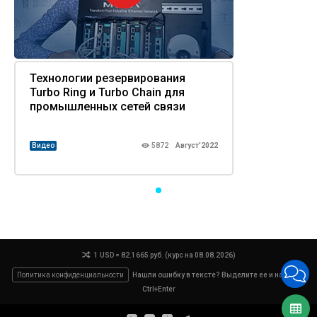
Технологии резервирования
Turbo Ring и Turbo Chain для
промышленных сетей связи
Видео
5872
Август’2022
1 USD = 82.1665 руб. (курс на 08.08.2026)
Политика конфиденциальности
Нашли ошибку в тексте? Выделите ее и нажмите
Ctrl+Enter