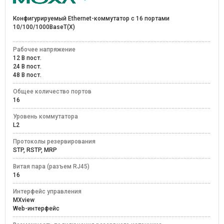
Конфигурируемый Ethernet-коммутатор с 16 портами
10/100/1000BaseT(X)
Рабочее напряжение
12 В пост.
24 В пост.
48 В пост.
Общее количество портов
16
Уровень коммутатора
L2
Протоколы резервирования
STP, RSTP, MRP
Витая пара (разъем RJ45)
16
Интерфейс управления
MXview
Web-интерфейс