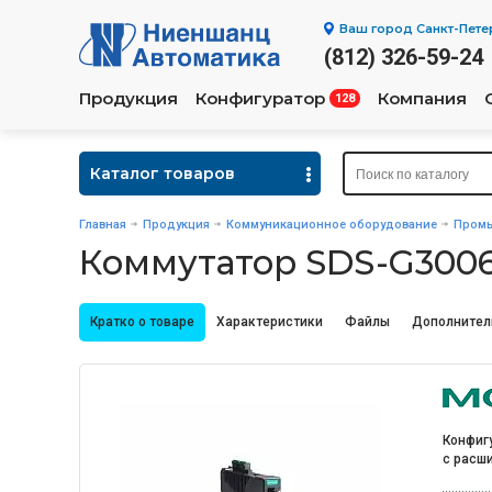
Ваш город
Санкт-Пете
(812) 326-59-24
Продукция
Конфигуратор
Компания
128
Каталог товаров
Главная
Продукция
Коммуникационное оборудование
Промы
Коммутатор SDS-G3006
Кратко о товаре
Характеристики
Файлы
Дополнител
Конфигу
с расш