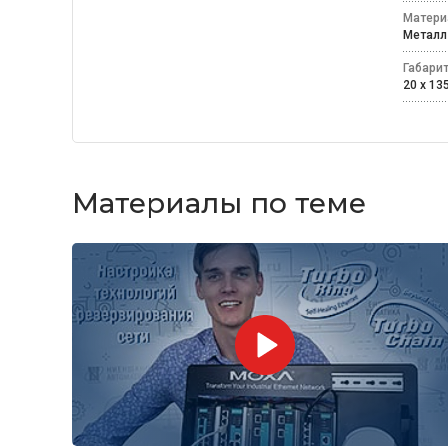
Матери
Мета
Габари
20 x 13
Материалы по теме