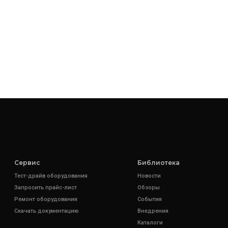
Сервис
Библиотека
Тест-драйв оборудования
Новости
Запросить прайс-лист
Обзоры
Ремонт оборудования
События
Скачать документацию
Внедрения
Каталоги