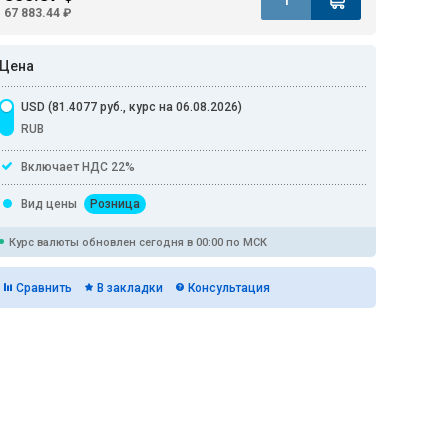
67 883.44 ₽
Цена
USD (81.4077 руб., курс на 06.08.2026)
RUB
Включает НДС 22%
Вид цены
Розница
Курс валюты обновлен сегодня в 00:00 по МСК
Сравнить
В закладки
Консультация