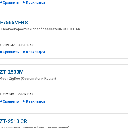
Сравнить
В закладки
I-7565M-HS
Высокоскоростной преобразователь USB в CAN
6125537
ICP DAS
Сравнить
В закладки
ZT-2530M
Мост ZigBee (Coordinator и Router)
6127801
ICP DAS
Сравнить
В закладки
ZT-2510 CR