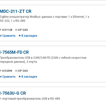
MDC-211-ZT CR
ZigBee концентратор Modbus-данных с портами: 1 x Ethernet, 1 x
RS-232, 1 x RS-485
6131128
ICP DAS
Сравнить
В закладки
I-7565M-FD CR
Преобразователь USB в CAN/CAN FD (CAN с гибкой скоростью
передачи данных), 2 порта
6132494
ICP DAS
Сравнить
В закладки
I-7563U-G CR
1-портовый преобразователь USB в RS-485