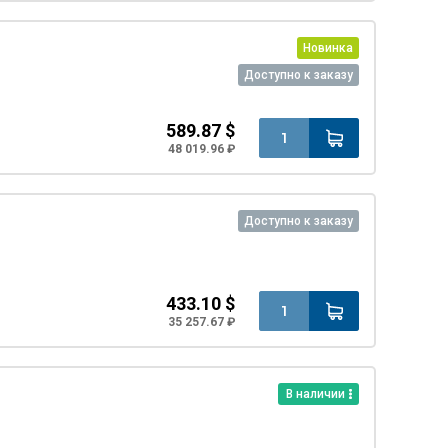
Новинка
Доступно к заказу
589.87 $
48 019.96 ₽
Доступно к заказу
433.10 $
35 257.67 ₽
В наличии