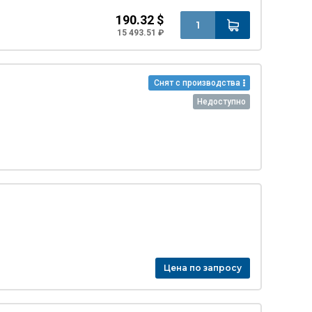
190.32 $
15 493.51 ₽
Снят с производства
Недоступно
Цена по запросу