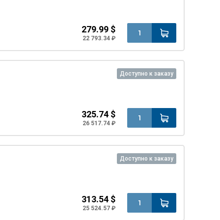
279.99 $
22 793.34 ₽
Доступно к заказу
325.74 $
26 517.74 ₽
Доступно к заказу
313.54 $
25 524.57 ₽