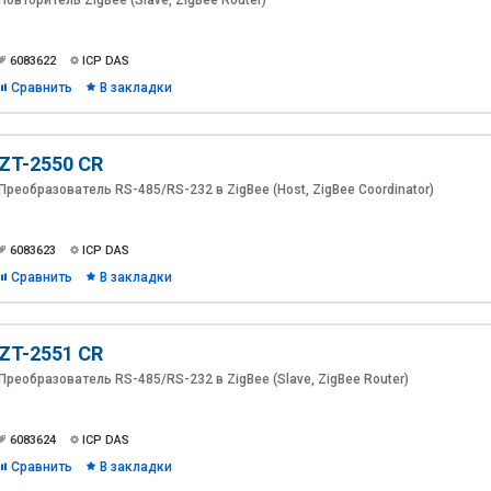
Повторитель ZigBee (Slave, ZigBee Router)
6083622
ICP DAS
Сравнить
В закладки
ZT-2550 CR
Преобразователь RS-485/RS-232 в ZigBee (Host, ZigBee Coordinator)
6083623
ICP DAS
Сравнить
В закладки
ZT-2551 CR
Преобразователь RS-485/RS-232 в ZigBee (Slave, ZigBee Router)
6083624
ICP DAS
Сравнить
В закладки