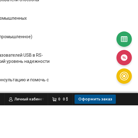
промышленных
и промышленное)
зователей USB в RS-
кий уровень надежности
онсультацию и помочь с
Оформить заказ
Личный кабинет
0
0 $