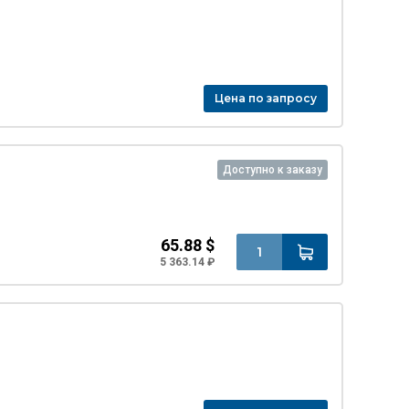
Цена по запросу
Доступно к заказу
65.88 $
5 363.14 ₽