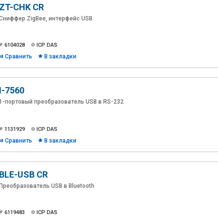
ZT-CHK CR
Сниффер ZigBee, интерфейс USB
6104028
ICP DAS
Сравнить
В закладки
I-7560
1-портовый преобразователь USB в RS-232
1131929
ICP DAS
Сравнить
В закладки
BLE-USB CR
Преобразователь USB в Bluetooth
6119483
ICP DAS