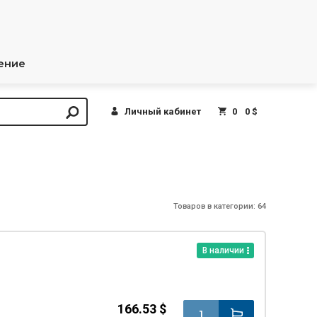
ение
Личный кабинет
0
0 $
Товаров в категории: 64
В наличии
166.53 $