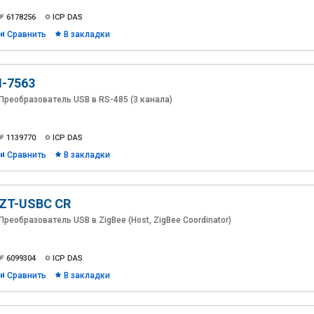
6178256
ICP DAS
Сравнить
В закладки
I-7563
Преобразователь USB в RS-485 (3 канала)
1139770
ICP DAS
Сравнить
В закладки
ZT-USBC CR
Преобразователь USB в ZigBee (Host, ZigBee Coordinator)
6099304
ICP DAS
Сравнить
В закладки