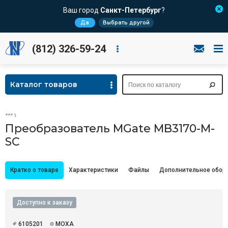
Ваш город
Санкт-Петербург
?
Да
Выбрать другой
(812) 326-59-24
Каталог товаров
Преобразователь MGate MB3170-M-
SC
Кратко о товаре
Характеристики
Файлы
Дополнительное обор
Доступно к заказу
6105201
MOXA