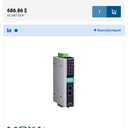
686.86 $
55 587.10 ₽
Консультация