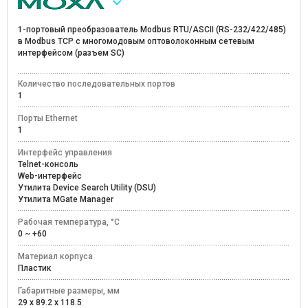
1-портовый преобразователь Modbus RTU/ASCII (RS-232/422/485)
в Modbus TCP с многомодовым оптоволоконным сетевым
интерфейсом (разъем SC)
Количество последовательных портов
1
Порты Ethernet
1
Интерфейс управления
Telnet-консоль
Web-интерфейс
Утилита Device Search Utility (DSU)
Утилита MGate Manager
Рабочая температура, °C
0 ~ +60
Материал корпуса
Пластик
Габаритные размеры, мм
29 x 89.2 x 118.5