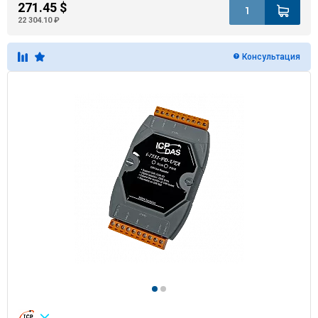
271.45 $
22 304.10 ₽
Консультация