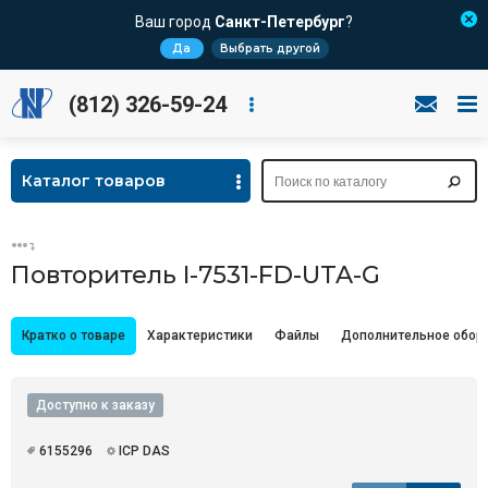
Ваш город
Санкт-Петербург
?
Да
Выбрать другой
(812) 326-59-24
Каталог товаров
Повторитель I-7531-FD-UTA-G
Кратко о товаре
Характеристики
Файлы
Дополнительное обор
Доступно к заказу
6155296
ICP DAS