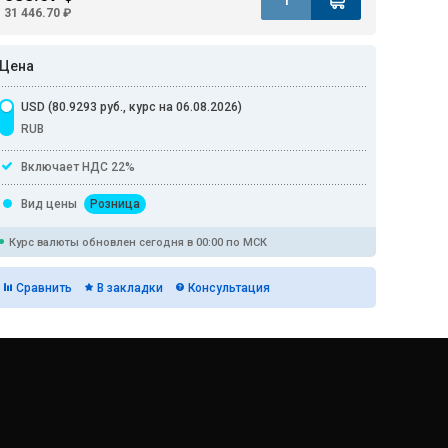
31 446.70 ₽
Цена
USD (80.9293 руб., курс на 06.08.2026)
RUB
Включает НДС 22%
Вид цены
Розница
Курс валюты обновлен сегодня в 00:00 по МСК
Сравнить
В закладки
Консультация