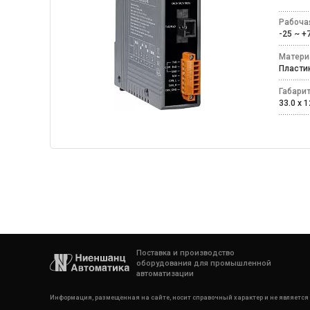
Рабоча
-25 ~ 
Матери
Пласт
Габари
33.0 x 1
Поставка и производство
оборудования для промышленной
автоматизации
Информация, размещенная на сайте, носит справочный характер и не является