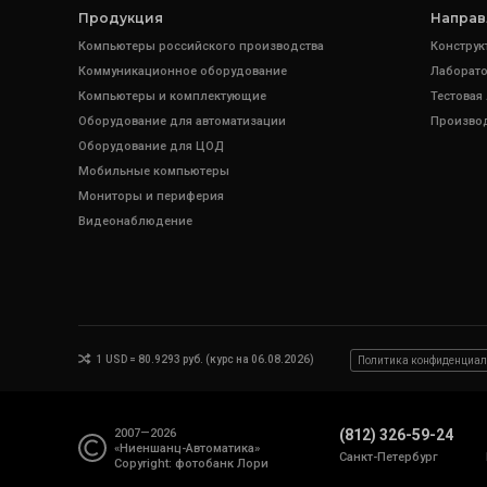
Продукция
Направ
Компьютеры российского производства
Конструк
Коммуникационное оборудование
Лаборато
Компьютеры и комплектующие
Тестовая
Оборудование для автоматизации
Произво
Оборудование для ЦОД
Мобильные компьютеры
Мониторы и периферия
Видеонаблюдение
1 USD = 80.9293 руб. (курс на 06.08.2026)
Политика конфиденциал
2007—2026
(812) 326-59-24
«Ниеншанц-Автоматика»
Санкт-Петербург
Copyright: фотобанк
Лори