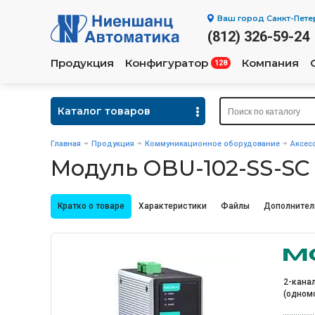
Ваш город
Санкт-Пете
(812) 326-59-24
Продукция
Конфигуратор
Компания
128
Каталог товаров
Главная
Продукция
Коммуникационное оборудование
Аксес
Модуль OBU-102-SS-SC
Кратко о товаре
Характеристики
Файлы
Дополнител
2-кана
(одномо