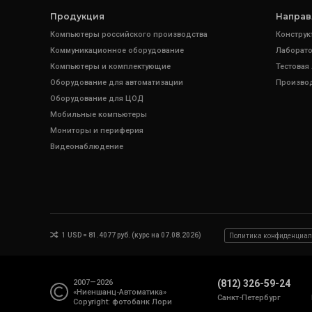
Продукция
Направ
Компьютеры российского производства
Конструк
Коммуникационное оборудование
Лаборато
Компьютеры и комплектующие
Тестовая
Оборудование для автоматизации
Произво
Оборудование для ЦОД
Мобильные компьютеры
Мониторы и периферия
Видеонаблюдение
1 USD = 81.4077 руб. (курс на 07.08.2026)
Политика конфиденциал
2007—2026
(812) 326-59-24
«Ниеншанц-Автоматика»
Санкт-Петербург
Copyright: фотобанк
Лори