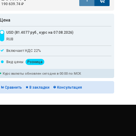
190 639.74 ₽
Цена
USD (81.4077 руб., курс на 07.08.2026)
RUB
Включает НДС 22%
Вид цены
Розница
Курс валюты обновлен сегодня в 00:00 по МСК
Сравнить
В закладки
Консультация