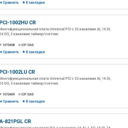
Сравнить
В закладки
PCI-1002HU CR
Многофункциональная плата Universal PCI с 32 каналами AI, 16 DI,
16 DO, 3 каналами таймер/счетчик
1075408
ICP DAS
Сравнить
В закладки
PCI-1002LU CR
Многофункциональная плата Universal PCI с 32 каналами AI, 16 DI,
16 DO, 3 каналами таймер/счетчик
1075409
ICP DAS
Сравнить
В закладки
A-821PGL CR