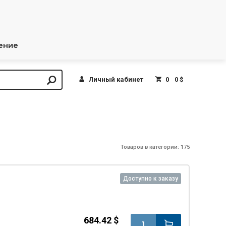
ение
Личный кабинет
0
0 $
Товаров в категории: 175
Доступно к заказу
684.42 $