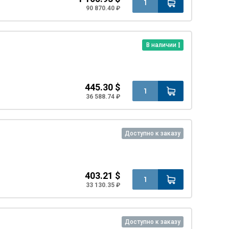
90 870.40 ₽
В наличии
445.30 $
36 588.74 ₽
Доступно к заказу
403.21 $
33 130.35 ₽
Доступно к заказу