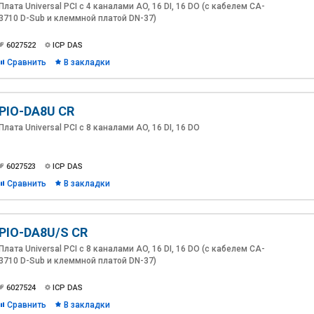
Плата Universal PCI с 4 каналами AO, 16 DI, 16 DO (с кабелем CA-
3710 D-Sub и клеммной платой DN-37)
6027522
ICP DAS
Сравнить
В закладки
PIO-DA8U CR
Плата Universal PCI с 8 каналами AO, 16 DI, 16 DO
6027523
ICP DAS
Сравнить
В закладки
PIO-DA8U/S CR
Плата Universal PCI с 8 каналами AO, 16 DI, 16 DO (с кабелем CA-
3710 D-Sub и клеммной платой DN-37)
6027524
ICP DAS
Сравнить
В закладки