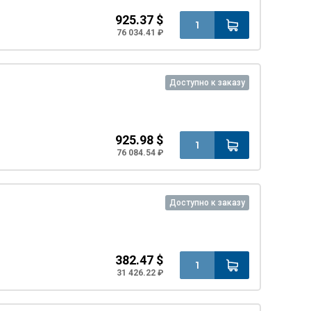
925.37 $
76 034.41 ₽
Доступно к заказу
925.98 $
76 084.54 ₽
Доступно к заказу
382.47 $
31 426.22 ₽