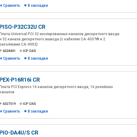
Сравнить
В закладки
PISO-P32C32U CR
Плата Universal PCI 32 изолированных каналов дискретного ввода
и 32 канала дискретного вывода (с кабелем CA-4037W и 2
разъёмами CA-4002)
6024401
ICP DAS
Сравнить
В закладки
PEX-P16R16i CR
Плата PCI Express 16 каналов дискретного ввода, 16 релейных
каналов
6027519
ICP DAS
Сравнить
В закладки
PIO-DA4U/S CR