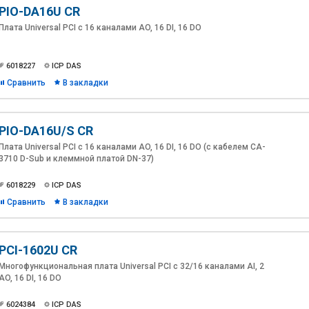
PIO-DA16U CR
Плата Universal PCI с 16 каналами AO, 16 DI, 16 DO
6018227
ICP DAS
Сравнить
В закладки
PIO-DA16U/S CR
Плата Universal PCI с 16 каналами AO, 16 DI, 16 DO (с кабелем CA-
3710 D-Sub и клеммной платой DN-37)
6018229
ICP DAS
Сравнить
В закладки
PCI-1602U CR
Многофункциональная плата Universal PCI с 32/16 каналами AI, 2
AO, 16 DI, 16 DO
6024384
ICP DAS