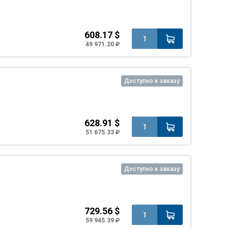
608.17 $
49 971.20 ₽
Доступно к заказу
628.91 $
51 675.33 ₽
Доступно к заказу
729.56 $
59 945.39 ₽