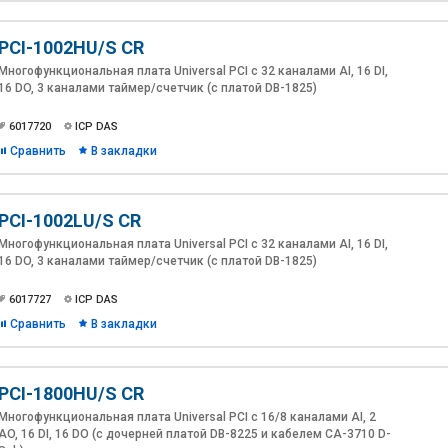
PCI-1002HU/S CR
Многофункциональная плата Universal PCI с 32 каналами AI, 16 DI,
16 DO, 3 каналами таймер/счетчик (с платой DB-1825)
6017720
ICP DAS
Сравнить
В закладки
PCI-1002LU/S CR
Многофункциональная плата Universal PCI с 32 каналами AI, 16 DI,
16 DO, 3 каналами таймер/счетчик (с платой DB-1825)
6017727
ICP DAS
Сравнить
В закладки
PCI-1800HU/S CR
Многофункциональная плата Universal PCI с 16/8 каналами AI, 2
AO, 16 DI, 16 DO (с дочерней платой DB-8225 и кабелем CA-3710 D-