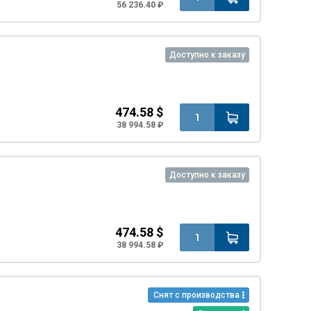
56 236.40 ₽
Доступно к заказу
474.58 $
38 994.58 ₽
Доступно к заказу
474.58 $
38 994.58 ₽
Снят с производства