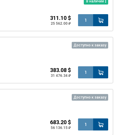
В наличии
311.10 $
25 562.00 ₽
Доступно к заказу
383.08 $
31 476.34 ₽
Доступно к заказу
683.20 $
56 136.15 ₽