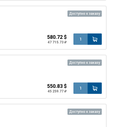
Доступно к заказу
580.72 $
47 715.73 ₽
Доступно к заказу
550.83 $
45 259.77 ₽
Доступно к заказу