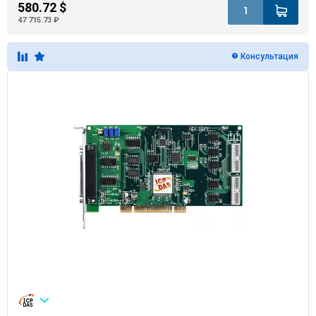
580.72 $
47 715.73 ₽
Консультация