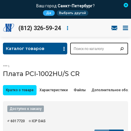
Ваш город
Санкт-Петербург
?
Да
Выбрать другой
(812) 326-59-24
Каталог товаров
Плата PCI-1002HU/S CR
Кратко о товаре
Характеристики
Файлы
Дополнительное обор
Доступно к заказу
6017720
ICP DAS