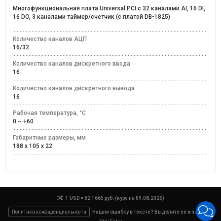
Многофункциональная плата Universal PCI с 32 каналами AI, 16 DI,
16 DO, 3 каналами таймер/счетчик (с платой DB-1825)
Количество каналов АЦП
16/32
Количество каналов дискретного ввода
16
Количество каналов дискретного вывода
16
Рабочая температура, °C
0 ~ +60
Габаритные размеры, мм
188 x 105 x 22
1 USD = 82.1665 руб. (курс на 09.08.2026)
Политика конфиденциальности
Нашли ошибку в тексте? Выделите ее и нажмите