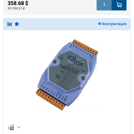
358.68 $
29 199.31 ₽
Консультация