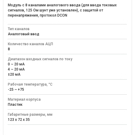
Модуль с 8 каналами аналогового ввода (для ввода токовых
сигналов, 125 Ом шунт уже установлен), с защитой от
перенапряжения, протокол DCON
Тип каналов
Аналоговый ввод
Количество каналов АЦП
8
Диапазон входных сигналов по току
0 ~ 20 мА
4 ~ 20 мА
±20 мА
Рабочая температура, °C
-25 ~ +75
Материал корпуса
Пластик
Габаритные размеры, мм
123 x 72 x 35