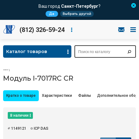
Ваш город
Санкт-Петербург
?
Да
Выбрать другой
(812) 326-59-24
Каталог товаров
Модуль I-7017RC CR
Кратко о товаре
Характеристики
Файлы
Дополнительное обор
В наличии
1149121
ICP DAS