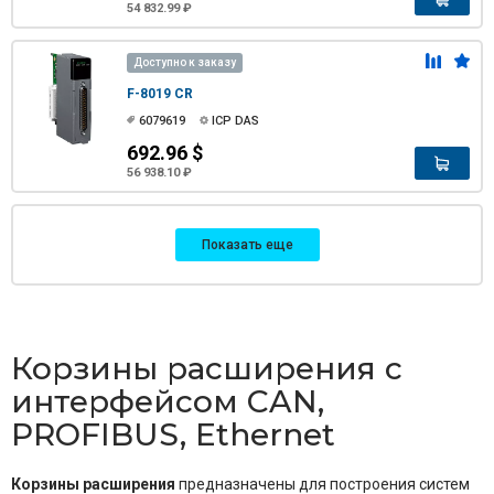
54 832.99 ₽
Доступно к заказу
F-8019 CR
6079619
ICP DAS
692.96 $
56 938.10 ₽
Показать еще
Корзины расширения с
интерфейсом CAN,
PROFIBUS, Ethernet
Корзины расширения
предназначены для построения систем