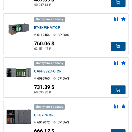
40 047.13 ₽
Доступно к заказу
ET-8KP8-MTCP
6119456
ICP DAS
760.06 $
62 451.47 ₽
Доступно к заказу
CAN-8823-G CR
6095960
ICP DAS
731.39 $
60 095.76 ₽
Доступно к заказу
ET-87P4 CR
6049072
ICP DAS
666.12 $