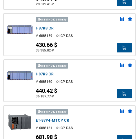
28 619.41 ₽
Доступно к заказу
I-87K8 CR
6083159
ICP DAS
430.66 $
35 385.82 ₽
Доступно к заказу
I-87K9 CR
6083160
ICP DAS
440.42 $
36 187.77 ₽
Доступно к заказу
ET-87P4-MTCP CR
6083161
ICP DAS
681.98 $