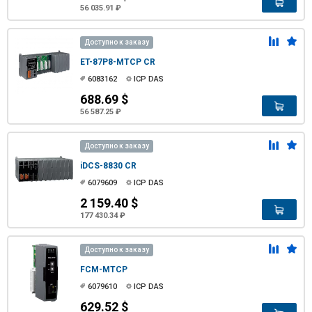
56 035.91 ₽
Доступно к заказу
ET-87P8-MTCP CR
6083162
ICP DAS
688.69 $
56 587.25 ₽
Доступно к заказу
iDCS-8830 CR
6079609
ICP DAS
2 159.40 $
177 430.34 ₽
Доступно к заказу
FCM-MTCP
6079610
ICP DAS
629.52 $