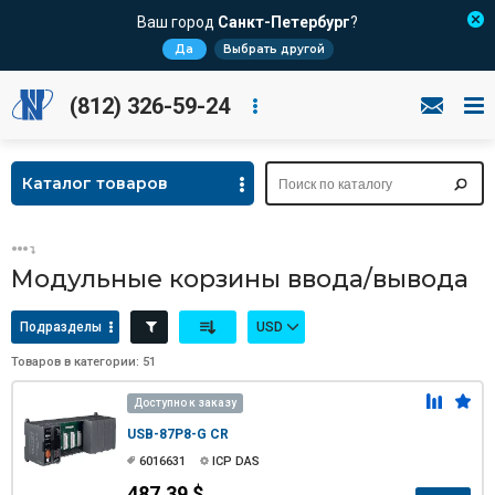
Ваш город
Санкт-Петербург
?
Да
Выбрать другой
(812) 326-59-24
Каталог товаров
Модульные корзины ввода/вывода
Подразделы
USD
Товаров в категории: 51
Доступно к заказу
USB-87P8-G CR
6016631
ICP DAS
487.39 $