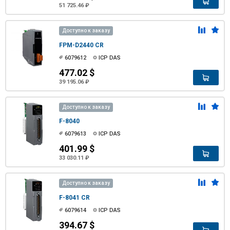
51 725.46 ₽
Доступно к заказу
FPM-D2440 CR
6079612
ICP DAS
477.02 $
39 195.06 ₽
Доступно к заказу
F-8040
6079613
ICP DAS
401.99 $
33 030.11 ₽
Доступно к заказу
F-8041 CR
6079614
ICP DAS
394.67 $