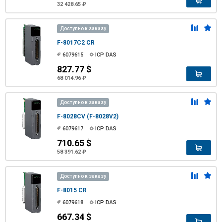
32 428.65 ₽
Доступно к заказу
F-8017C2 CR
6079615
ICP DAS
827.77 $
68 014.96 ₽
Доступно к заказу
F-8028CV (F-8028V2)
6079617
ICP DAS
710.65 $
58 391.62 ₽
Доступно к заказу
F-8015 CR
6079618
ICP DAS
667.34 $