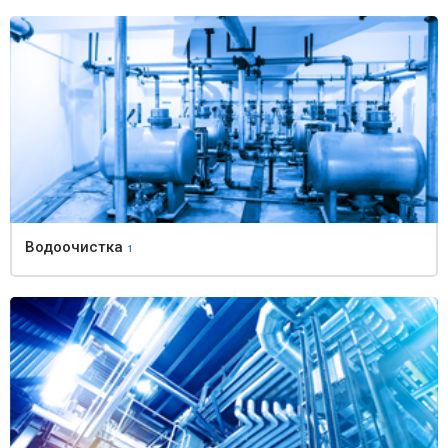
Водоочистка
1