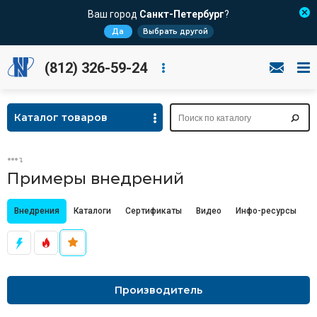
Ваш город
Санкт-Петербург
?
Да
Выбрать другой
(812) 326-59-24
Каталог товаров
Примеры внедрений
Внедрения
Каталоги
Сертификаты
Видео
Инфо-ресурсы
Ц
Производитель