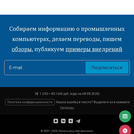
Собираем информацию о промышленных
компьютерах, делаем переводы, пишем
обзоры
, публикуем
примеры внедрений
E-mail
Подписаться
1 USD = 82.1665 руб. (курс на 08.08.2026)
Политика конфиденциальности
Нашли ошибку в тексте? Выделите ее и нажмите
Ctrl+Enter
© 2007—2026 «Ниеншанц-Автоматика»