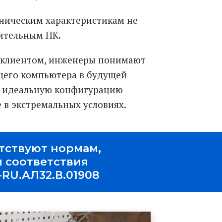
ническим характеристикам не
ительным ПК.
с клиентом, инженеры понимают
щего компьютера в будущей
ть идеальную конфигурацию
 в экстремальных условиях.
тствуют нормам,
 соответствия
RU.АЛ32.В.01908