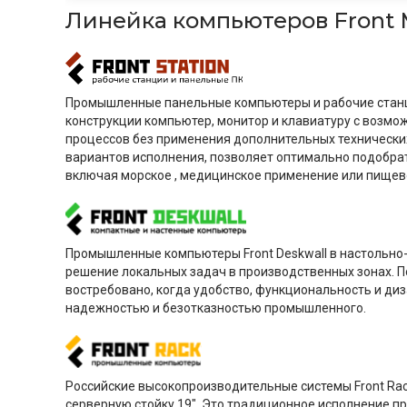
Линейка компьютеров Front
Промышленные панельные компьютеры и рабочие станци
конструкции компьютер, монитор и клавиатуру с возмо
процессов без применения дополнительных технических
вариантов исполнения, позволяет оптимально подобрат
включая морское , медицинское применение или пищев
Промышленные компьютеры Front Deskwall в настольно
решение локальных задач в производственных зонах. 
востребовано, когда удобство, функциональность и ди
надежностью и безотказностью промышленного.
Российские высокопроизводительные системы Front Rac
серверную стойку 19". Это традиционное исполнение 