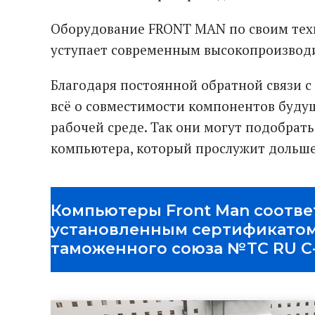
Оборудование FRONT MAN по своим тех
уступает современным высокопроизвод
Благодаря постоянной обратной связи 
всё о совместимости компонентов буду
рабочей среде. Так они могут подобра
компьютера, который прослужит дольше
Компьютеры Front Man соотве
установленным сертификатом
таможенного союза №ТС RU C-