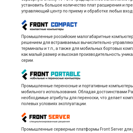
установить большое количество плат расширения и пр
управляющий центр по приему и обработке любых вход
Промышленные российские малогабаритные компьютер
решением для встраиваемых вычислительно-управляющи
терминалы и т.п., а также для мобильных бортовых ко
как малый размер и высокая производительность уник
серии.
Промышленные переносные и портативные компьютеры F
мобильного использования. Обладая достоинствами Рабо
необходимые атрибуты для переноски, что делает комп
полевых условиях эксплуатации.
Промышленные серверные платформы Front Server для