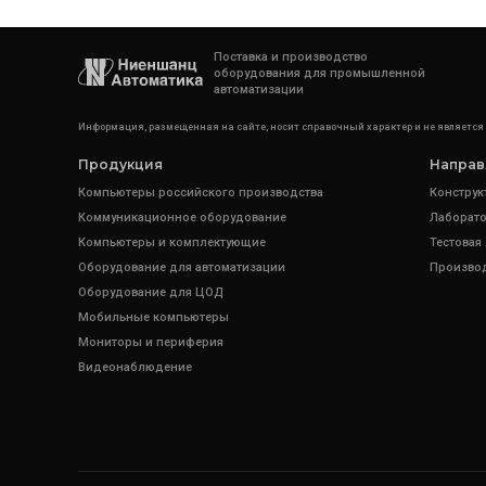
Поставка и производство
оборудования для промышленной
автоматизации
Информация, размещенная на сайте, носит справочный характер и не является
Продукция
Направ
Компьютеры российского производства
Конструк
Коммуникационное оборудование
Лаборато
Компьютеры и комплектующие
Тестовая
Оборудование для автоматизации
Произво
Оборудование для ЦОД
Мобильные компьютеры
Мониторы и периферия
Видеонаблюдение