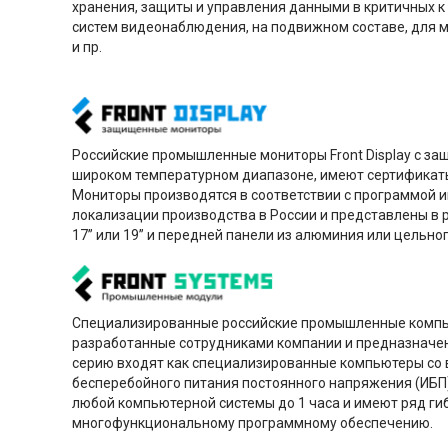
хранения, защиты и управления данными в критичных к 
систем видеонаблюдения, на подвижном составе, для 
и пр.
Российские промышленные мониторы Front Display с защ
широком температурном диапазоне, имеют сертификаты
Мониторы производятся в соответствии с программой 
локализации производства в России и представлены в 
17” или 19” и передней панели из алюминия или цельно
Специализированные российские промышленные компь
разработанные сотрудниками компании и предназначен
серию входят как специализированные компьютеры со в
бесперебойного питания постоянного напряжения (ИБП
любой компьютерной системы до 1 часа и имеют ряд ги
многофункциональному программному обеспечению.