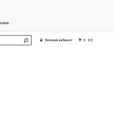
ение
Личный кабинет
0
0 $