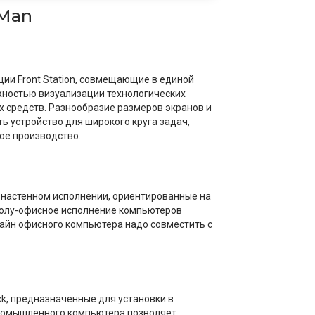
 Man
и Front Station, совмещающие в единой
жностью визуализации технологических
 средств. Разнообразие размеров экранов и
ь устройство для широкого круга задач,
ое производство.
-настенном исполнении, ориентированные на
Полу-офисное исполнение компьютеров
зайн офисного компьютера надо совместить с
k, предназначенные для установки в
промышленного компьютера позволяет