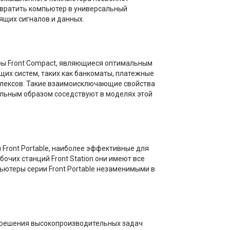
евратить компьютер в универсальный
ящих сигналов и данных.
ы Front Compact, являющиеся оптимальным
х систем, таких как банкоматы, платежные
мплексов. Такие взаимоисключающие свойства
альным образом соседствуют в моделях этой
ront Portable, наиболее эффективные для
чих станций Front Station они имеют все
ьютеры серии Front Portable незаменимыми в
 решения высокопроизводительных задач