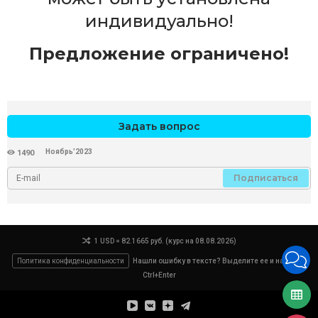
индивидуально!
Предложение ограничено!
Задать вопрос
Ноябрь’2023
1490
Подписаться
1 USD = 82.1665 руб. (курс на 08.08.2026)
Политика конфиденциальности
Нашли ошибку в тексте? Выделите ее и нажмите
Ctrl+Enter