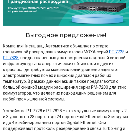
Выгодное предложение!
Компания Ниеншанц-Автоматика объявляет о старте
грандиозной распродажи коммутаторов MOXA серий
PT-7728
и
PT-7828
, предназначенных для построения надежной сетевой
инфраструктуры на энергетических объектах и в других
отраслях, где требуется максимальный уровень защиты от
электромагнитных помех и широкий диапазон рабочих
температур. В рамках данной акции также предлагаются с
большой скидкой модули расширения серии PM-7200 для этих
коммутаторов, что делает их подходящим решением для
любой промышленной системы.
Устройства PT-7728 и PT-7828 – это модульные коммутаторы 2
и 3 уровня на 28 портов: до 24 портов Fast Ethernet на 3 модулях
и до 4 комбинированных портов Gigabit Ethernet. Они
поддерживают протоколы резервирования связи Turbo Ring и