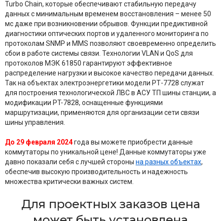
Turbo Chain, которые обеспечивают стабильную передачу
данных с минимальным временем восстановления – менее 50
мс даже при возникновении обрывов. Функции предиктивной
диагностики оптических портов и удаленного мониторинга по
протоколам SNMP и MMS позволяют своевременно определить
сбои в работе системы связи. Технологии VLAN и QoS для
протоколов МЭК 61850 гарантируют эффективное
распределение нагрузки и высокое качество передачи данных.
Так на объектах электроэнергетики модели РТ-7728 служат
для построения технологической ЛВС в АСУ ТП шины станции, а
модификации PT-7828, оснащенные функциями
маршрутизации, применяются для организации сети связи
шины управления.
До
29 февраля 2024
года вы можете приобрести данные
коммутаторы по уникальной цене! Данные коммутаторы уже
давно показали себя с лучшей стороны
на разных объектах
,
обеспечив высокую производительность и надежность
множества критически важных систем.
Для проектных заказов цена
может быть установлена