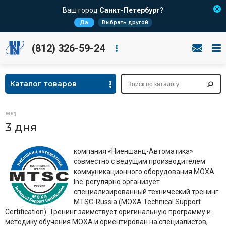
Ваш город
Санкт-Петербург
?
Да
Выбрать другой
(812) 326-59-24
Каталог товаров
3 дня
компания «Ниеншанц-Автоматика»
совместно с ведущим производителем
коммуникационного оборудования MOXA
Inc. регулярно организует
специализированный технический тренинг
MTSC-Russia (МОХА Technical Support
Certification). Тренинг заимствует оригинальную программу и
методику обучения MOXA и ориентирован на специалистов,