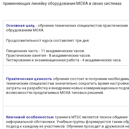
применяющих линейку оборудования MOXA в своих системах.
Основная цел
ь
- обучение технических специалистов практически
обрудованием MOXA.
Продолжительност курса составляет три дня:
Лекционная часть - 11 академических часов.
Практические занятия - 8 академических часов.
Тестирование и экзаменационная работа - 4 академических часа.
Практическая ценность
обучения состоит в получении необходим
техническим специалистам значительно сократить время настройк
затраты на разработку и внедрение новых коммуникационных подси
возможностях предлагаемых MOXA типовых решений.
Ключевой особенностью
тренинга MTSC является тесное общение 
неформальной обстановке. Учебные группы формируются таким обр
подход к каждому из участников. Обучение проходит в дружеской 