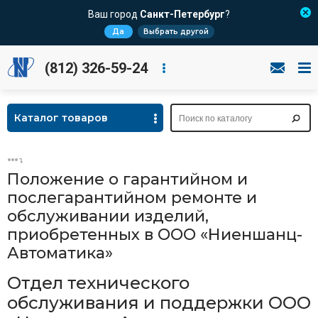
Ваш город
Санкт-Петербург
?
Да
Выбрать другой
(812) 326-59-24
Каталог товаров
Положение о гарантийном и
послегарантийном ремонте и
обслуживании изделий,
приобретенных в ООО «Ниеншанц-
Автоматика»
Отдел технического
обслуживания и поддержки ООО