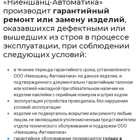
«Ниеншанц-Автоматика»
производит
гарантийный
ремонт или замену изделий
,
оказавшихся дефектными или
вышедших из строя в процессе
эксплуатации, при соблюдении
следующих условий:
в течение периода гарантийного срока, установленного
ООО «Ниеншанц-Автоматика» на данное изделие, и
подтвержденного документально гарантийным талоном
или копией накладной при обязательном наличии на
изделии наклейки с серийным номером и штрих кодом
эксплуатация устройства проводилась без нарушения
условий эксплуатации
изделие не подвергалось вскрытию или ремонту любым
лицом, не являющимся уполномоченным представителем
отдела технического обслуживания и поддержки ООО
«Ниеншанц-Автоматика»
гарантийное обслуживание производится
только в