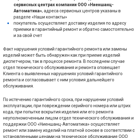
сервисных центрах компании ООО «Ниеншанц-
Автоматика»
, адреса сервисных центров указаны в
разделе «Наши контакты»
покупатель осуществляет доставку изделия по адресу
приемки в гарантийный ремонт и обратно самостоятельно
и за свой счет
Факт нарушения условий гарантийного ремонта или замены
изделий может быть обнаружен как при приеме изделий
диспетчером, так в процессе ремонта. В последнем случае
отдел технического обслуживания и ремонта оповещает
Клиента о выявленных нарушениях условий гарантийного
ремонта и согласовывает с ним условия дальнейшего
обслуживания.
По истечению гарантийного срока, при нарушении условий
эксплуатации, при повреждении серийного номера или штрих
кода, при попытке вскрытия изделия или его ремонта
неуполномоченным лицом отдел технического обслуживания и
поддержки ООО «Ниеншанц-Автоматика» осуществляет
ремонт или замену изделий на платной основе в соответствии с
установленными ценами на техническое обслуживание ООО