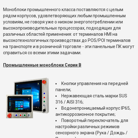
Моноблоки промышленного класса поставляются с целым
рядом корпусов, удовлетворяющих любым промышленным
условиям, не говоря уже о низком энергопотреблении или
высокопроизводительных процессорах, подходящих для
различных областей применения: от терминалов HMI на
высокотехнологичных производствах до POS/POI терминалов
на транспорте и в розничной торговле - эти панельные ПК могут
справиться со всеми этими задачами.
Промышленные моноблоки Серии B
Кнопки управления на передней
панели;
Нержавеющая сталь марки SUS
316 / AISI 316;
Водонепроницаемый корпус IP65,
антикоррозионное покрытие;
Поворотный переключатель для
настройки различных режимов
сенсорного экрана (Рука / Дождь /