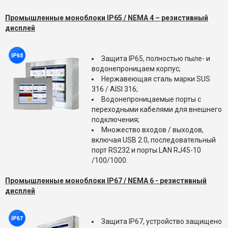
Промышленные моноблоки
IP65 / NEMA 4
– резистивный
дисплей
Защита IP65, полностью пыле- и
водонепроницаем корпус;
Нержавеющая сталь марки SUS
316 / AISI 316;
Водонепроницаемые порты с
переходными кабелями для внешнего
подключения;
Множество входов / выходов,
включая USB 2.0, последовательный
порт RS232 и порты LAN RJ45-10
/100/1000.
Промышленные моноблоки
IP67 / NEMA 6 -
резистивный
дисплей
Защита IP67, устройство защищено