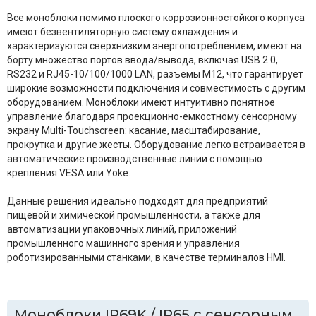
Все моноблоки помимо плоского коррозионностойкого корпуса
имеют безвентиляторную систему охлаждения и
характеризуются сверхнизким энергопотреблением, имеют на
борту множество портов ввода/вывода, включая USB 2.0,
RS232 и RJ45-10/100/1000 LAN, разъемы M12, что гарантирует
широкие возможности подключения и совместимость с другим
оборудованием. Моноблоки имеют интуитивно понятное
управление благодаря проекционно-емкостному сенсорному
экрану Multi-Touchscreen: касание, масштабирование,
прокрутка и другие жесты. Оборудование легко встраивается в
автоматические производственные линии с помощью
крепления VESA или Yoke.
Данные решения идеально подходят для предприятий
пищевой и химической промышленности, а также для
автоматизации упаковочных линий, приложений
промышленного машинного зрения и управления
роботизированными станками, в качестве терминалов HMI.
Моноблоки IP69K / IP65 с сенсорным