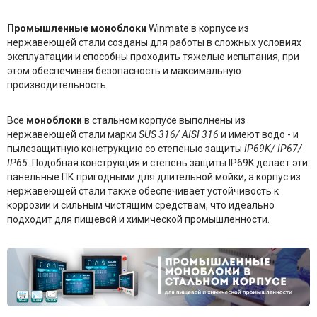
Промышленные моноблоки
Winmate в корпусе из
нержавеющей стали созданы для работы в сложных условиях
эксплуатации и способны проходить тяжелые испытания, при
этом обеспечивая безопасность и максимальную
производительность.
Все
моноблоки
в стальном корпусе выполнены из
нержавеющей стали марки
SUS 316/ AISI 316
и имеют водо - и
пылезащитную конструкцию со степенью защиты
IP69K/ IP67/
IP65
. Подобная конструкция и степень защиты IP69K делает эти
панельные ПК пригодными для длительной мойки, а корпус из
нержавеющей стали также обеспечивает устойчивость к
коррозии и сильным чистящим средствам, что идеально
подходит для пищевой и химической промышленности.