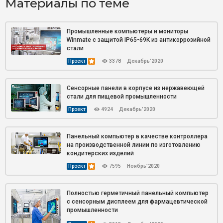
Материалы по теме
Промышленные компьютеры и мониторы
Winmate с защитой IP65-69K из антикоррозийной
стали
Проект
3378
Декабрь’2020
Сенсорные панели в корпусе из нержавеющей
стали для пищевой промышленности
Проект
4924
Декабрь’2020
Панельный компьютер в качестве контроллера
на производственной линии по изготовлению
кондитерских изделий
Проект
7595
Ноябрь’2020
Полностью герметичный панельный компьютер
с сенсорным дисплеем для фармацевтической
промышленности