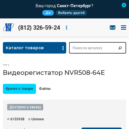
Ваш город
Санкт-Петербург
?
Да
Выбрать другой
(812) 326-59-24
Каталог товаров
Видеорегистатор NVR508-64E
Кратко о товаре
Файлы
Доступно к заказу
6155938
Uniview