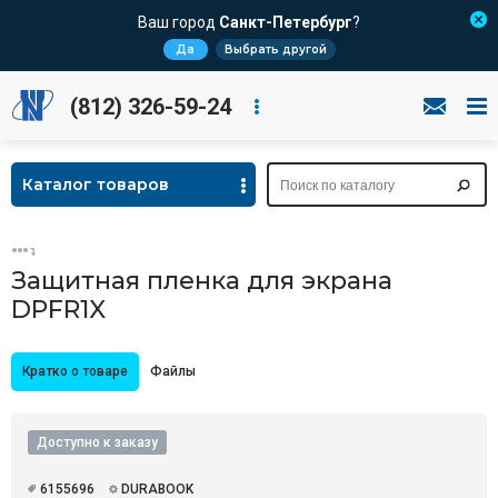
Ваш город
Санкт-Петербург
?
Да
Выбрать другой
(812) 326-59-24
Каталог товаров
Защитная пленка для экрана
DPFR1X
Кратко о товаре
Файлы
Доступно к заказу
6155696
DURABOOK