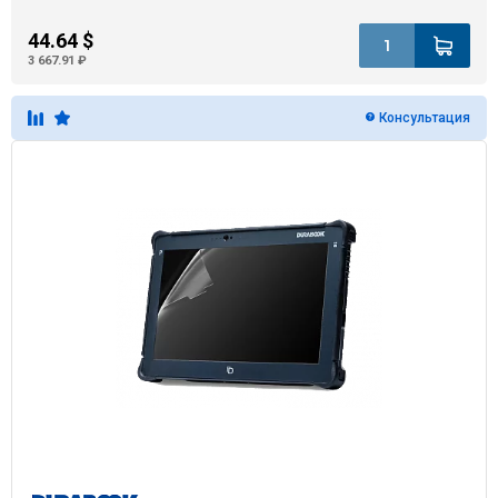
44.64 $
3 667.91 ₽
Консультация