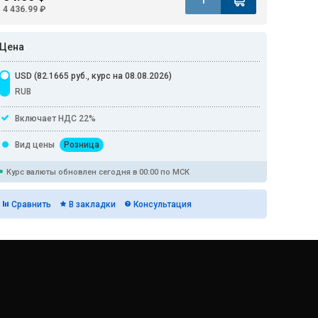
4 436.99 ₽
Цена
USD (82.1665 руб., курс на 08.08.2026)
RUB
Включает НДС 22%
Вид цены
Розница
Курс валюты обновлен сегодня в 00:00 по МСК
Сравнить
В закладки
Консультация