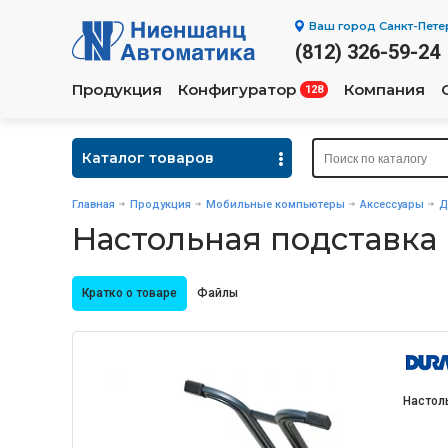
Ваш город
Санкт-Пете
(812) 326-59-24
Продукция
Конфигуратор
Компания
128
Каталог товаров
Главная
Продукция
Мобильные компьютеры
Аксессуары
Д
Настольная подставка
Кратко о товаре
Файлы
Настол