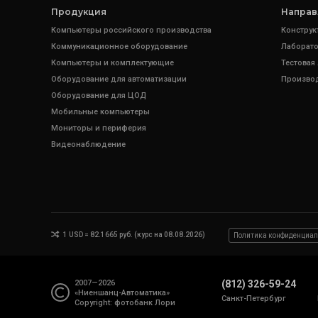
Продукция
Направ
Компьютеры российского производства
Конструк
Коммуникационное оборудование
Лаборато
Компьютеры и комплектующие
Тестовая
Оборудование для автоматизации
Произво
Оборудование для ЦОД
Мобильные компьютеры
Мониторы и периферия
Видеонаблюдение
1 USD = 82.1665 руб. (курс на 08.08.2026)
Политика конфиденциал
2007—2026
(812) 326-59-24
«Ниеншанц-Автоматика»
Санкт-Петербург
Copyright: фотобанк
Лори