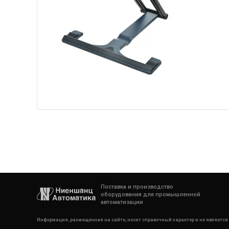
Поставка и производство
оборудования для промышленной
автоматизации
Информация, размещенная на сайте, носит справочный характер и не является