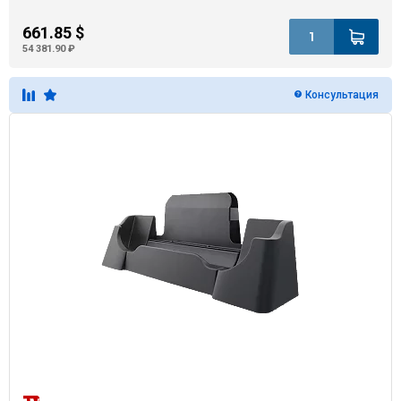
661.85 $
54 381.90 ₽
Консультация