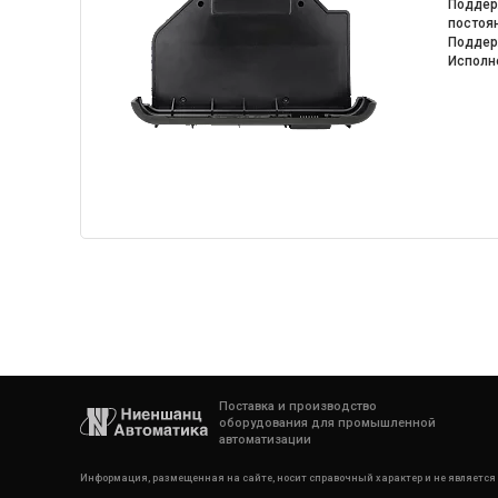
Поддерж
постоян
Поддер
Исполне
Поставка и производство
оборудования для промышленной
автоматизации
Информация, размещенная на сайте, носит справочный характер и не является