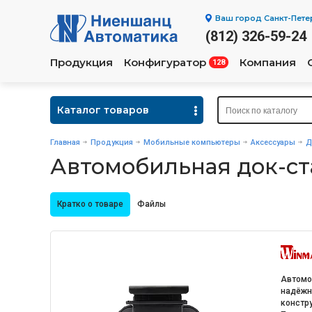
Ваш город
Санкт-Пете
(812) 326-59-24
Продукция
Конфигуратор
Компания
128
Каталог товаров
Главная
Продукция
Мобильные компьютеры
Аксессуары
Д
Автомобильная док-с
Кратко о товаре
Файлы
Автомо
надёжн
констру