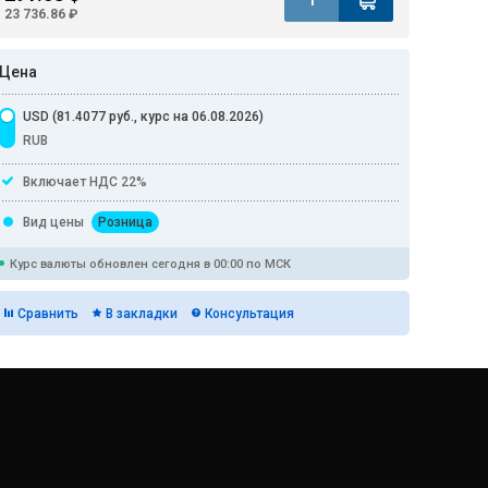
23 736.86 ₽
Цена
USD (81.4077 руб., курс на 06.08.2026)
RUB
Включает НДС 22%
Вид цены
Розница
Курс валюты обновлен сегодня в 00:00 по МСК
Сравнить
В закладки
Консультация