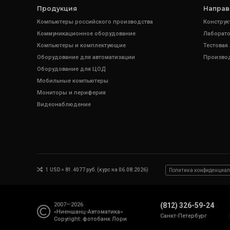
Продукция
Направ
Компьютеры российского производства
Конструк
Коммуникационное оборудование
Лаборато
Компьютеры и комплектующие
Тестовая
Оборудование для автоматизации
Произво
Оборудование для ЦОД
Мобильные компьютеры
Мониторы и периферия
Видеонаблюдение
1 USD = 81.4077 руб. (курс на 06.08.2026)
Политика конфиденциал
2007—2026
(812) 326-59-24
«Ниеншанц-Автоматика»
Санкт-Петербург
Copyright: фотобанк
Лори