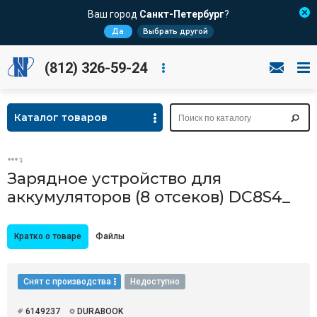
Ваш город
Санкт-Петербург
?
Да
Выбрать другой
(812) 326-59-24
Каталог товаров
Зарядное устройство для
аккумуляторов (8 отсеков) DC8S4_
Кратко о товаре
Файлы
Снят с производства
Недоступно
6149237
DURABOOK