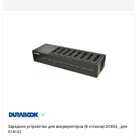
Зарядное устройство для аккумуляторов (8 отсеков) DC8S4_ для
S14I G2