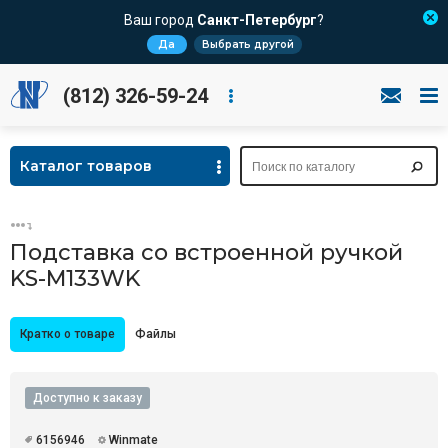
Ваш город
Санкт-Петербург
?
Да
Выбрать другой
(812) 326-59-24
Каталог товаров
Подставка со встроенной ручкой
KS-M133WK
Кратко о товаре
Файлы
Доступно к заказу
6156946
Winmate