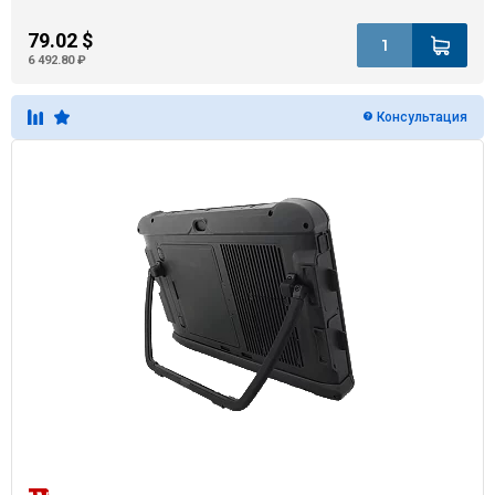
79.02 $
6 492.80 ₽
Консультация