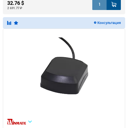
32.76 $
2 691.77 ₽
Консультация