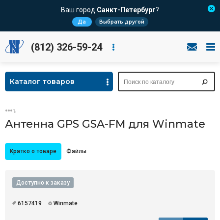
Ваш город
Санкт-Петербург
?
Да
Выбрать другой
(812) 326-59-24
Каталог товаров
Антенна GPS GSA-FM для Winmate
Кратко о товаре
Файлы
Доступно к заказу
6157419
Winmate