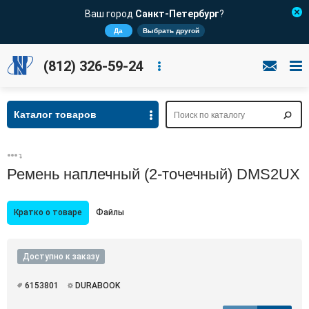
Ваш город
Санкт-Петербург
?
Да
Выбрать другой
(812) 326-59-24
Каталог товаров
Ремень наплечный (2-точечный) DMS2UX
Кратко о товаре
Файлы
Доступно к заказу
6153801
DURABOOK