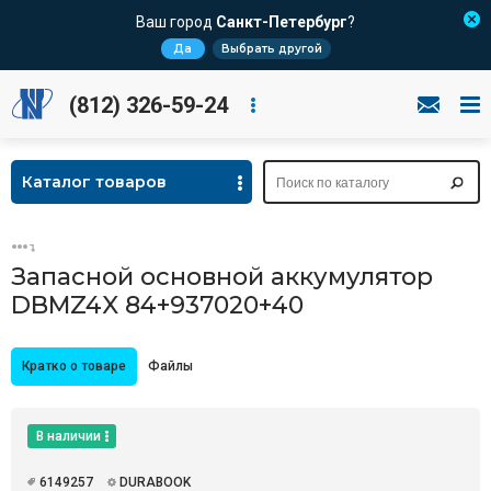
Ваш город
Санкт-Петербург
?
Да
Выбрать другой
(812) 326-59-24
Каталог товаров
Запасной основной аккумулятор
DBMZ4X 84+937020+40
Кратко о товаре
Файлы
В наличии
6149257
DURABOOK