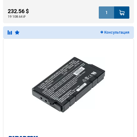
232.56 $
19 108.64 ₽
Консультация